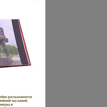
обно рассказывается
нейший ход нашей
инград и