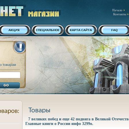
Начало
Контакты
7 великих побед и еще 42 подвига в Великой Отечест
Главные книги о России инфо 3299o.