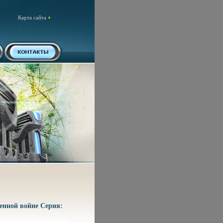
Карта сайта
венной войне Серия: