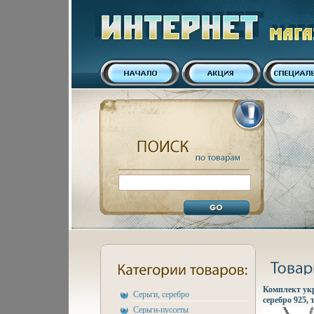
Комплект ук
Серьги, серебро
серебро 925, 
Серьги-пуссеты
2009 г инфо 1