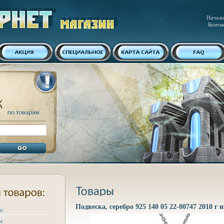
Начало
Конта
Подвеска, серебро 925 140 05 22-00747 2010 г 
ро
ы