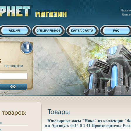
Начало
Конта
Ювелирные часы "Ника" из коллекции "Фиа
ро
мм Артикул: 0314 0 1 41 Производитель: Росс
ы