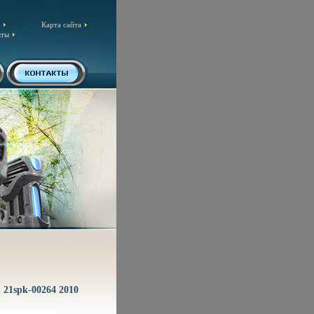
Карта сайта
кты
1 21spk-00264 2010