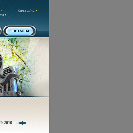
Карта сайта
кты
70 2010 г инфо