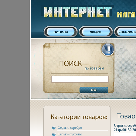
Серьги, сереб
Серьги, серебро
21sp-00150 20
Серьги-пуссеты