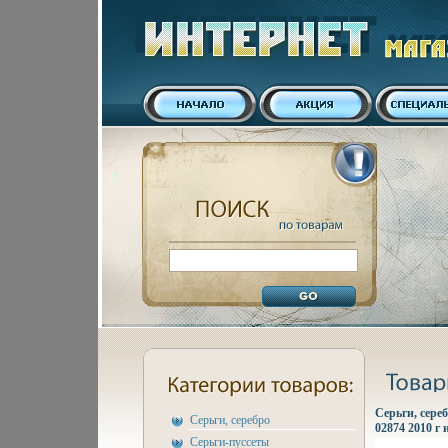
Серьги, сереб
Серьги, серебро
02874 2010 г 
Серьги-пуссеты