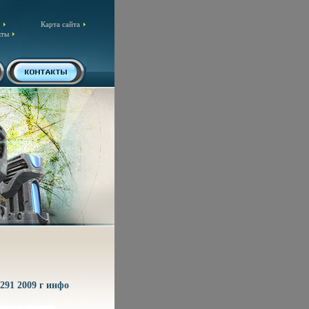
Карта сайта
кты
0291 2009 г инфо