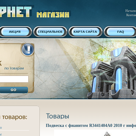
Начало
Конта
Подвеска с фианитом R3441404A0 2010 г инфо
ро
ы