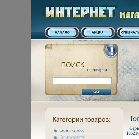
Серь
Серьги, серебро
10521
Серьги-пуссеты