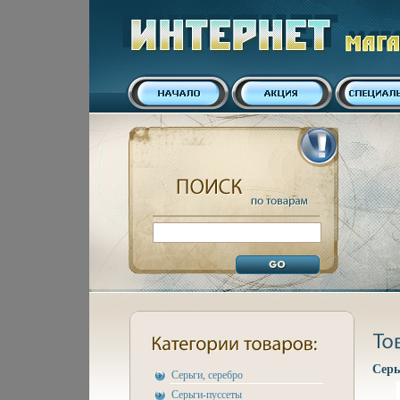
Серь
Серьги, серебро
Серьги-пуссеты